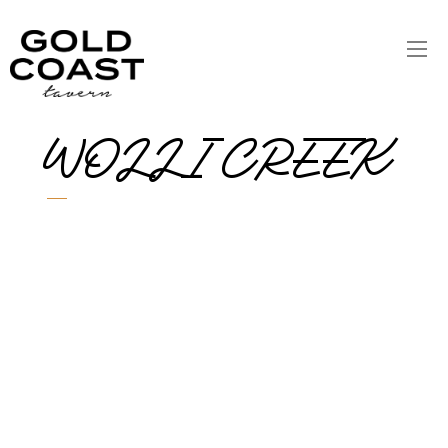
WOLLI CREEK